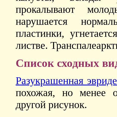
прокалывают молод
нарушается нормал
пластинки, угнетает
листве. Транспалеаркт
Список сходных ви
Разукрашенная эврид
похожая, но менее 
другой рисунок.