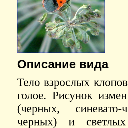
Описание вида
Тело взрослых клопов
голое. Рисунок изме
(черных, синевато-
черных) и светлых