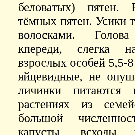
беловатых) пятен. 
тёмных пятен. Усики 
волосками. Голова 
кпереди, слегка н
взрослых особей 5,5-
яйцевидные, не опу
личинки питаются 
растениях из семей
большой численнос
капусты, всходы 