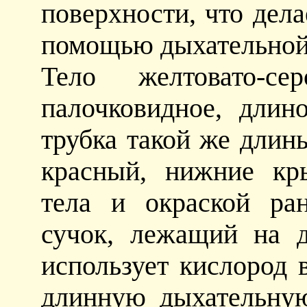
поверхности, что дел
помощью дыхательной
Тело желтовато-се
палочковидное, длин
трубка такой же длин
красный, нижние кр
тела и окраской ра
сучок, лежащий на 
использует кислород 
длинную дыхательную