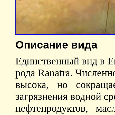
Описание вида
Единственный вид в Е
рода Ranatra. Численн
высока, но сокраща
загрязнения водной ср
нефтепродуктов, ма