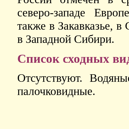
северо-западе Европ
также в Закавказье, в
в Западной Сибири.
Список сходных ви
Отсутствуют. Водян
палочковидные.