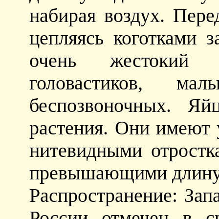
набирая воздух. Пере
цепляясь коготками з
очень жестокий 
головастиков, м
беспозвоночных. Яй
растения. Они имеют
нитевидными отростк
превышающими длину
Распространение: Зап
России отмечен в с