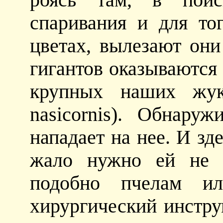
спаривания и для то
цветах, вылезают они
гигантов оказываются
крупных наших жуко
nasicornis). Обнару
нападает на нее. И зде
жало нужно ей не к
подобно пчелам и
хирургический инстру