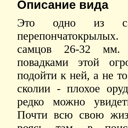
Описание вида
Это одно из с
перепончатокрылых.
самцов 26-32 мм. 
повадками этой огр
подойти к ней, а не то
сколии - плохое ору
редко можно увидет
Почти всю свою жиз
роясь там, в пои