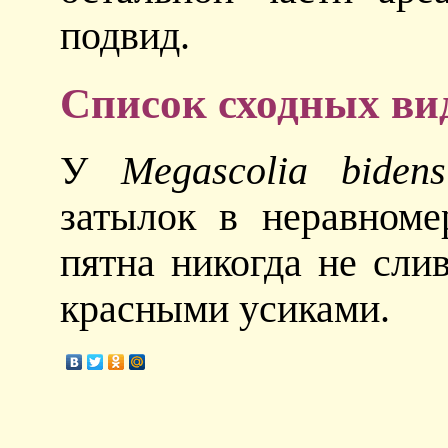
подвид.
Список сходных ви
У
Megascolia bidens
затылок в неравноме
пятна никогда не сли
красными усиками.