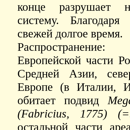
конце разрушает 
систему. Благодаря
свежей долгое время.
Распространени
Европейской части Ро
Средней Азии, сев
Европе (в Италии, 
обитает подвид
Mega
(Fabricius, 1775) (
остальной части аре