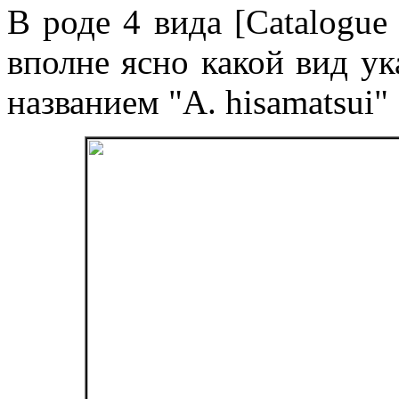
В роде 4 вида [Catalogue 
вполне ясно какой вид ук
названием "A. hisamatsui" 