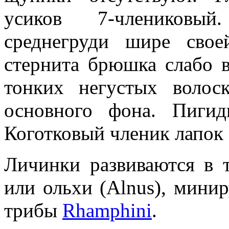
усиков 7-члениковый
среднегруди шире свое
стернита брюшка слабо в
тонких негустых волос
основного фона. Пиги
Коготковый членик лапок 
Личинки развиваются в т
или ольхи (Alnus), мини
трибы
Rhamphini
.