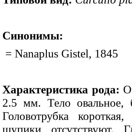
Синонимы:
= Nanaplus Gistel, 1845
Характеристика рода:
Оч
2.5 мм. Тело овальное,
Головотрубка короткая,
щупики отсутствуют. Г