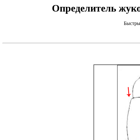
Определитель жуков
Быстры