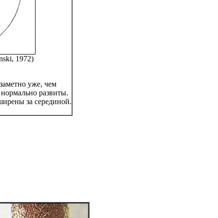
ski, 1972)
заметно уже, чем
 нормально развиты.
ширены за серединой.