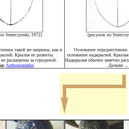
по Smreczynski, 1972)
(рисунок по Smreczyn
пинки такой же ширины, как и
Основание переднеспинки 
рылий. Крылья не развиты.
основание надкрылий. Крылья
не расширены за серединой.
Надкрылья обычно заметно рас
д:
Anthonomidius
Дальше ...