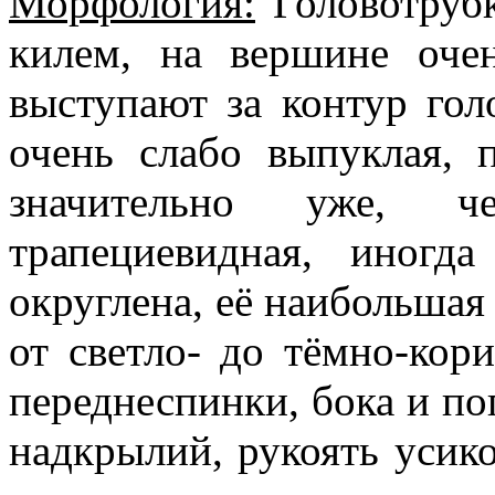
Морфология:
Головотрубк
килем, на вершине очен
выступают за контур гол
очень слабо выпуклая, 
значительно уже, ч
трапециевидная, иногд
округлена, её наибольшая
от светло- до тёмно-кори
переднеспинки, бока и по
надкрылий, рукоять усико