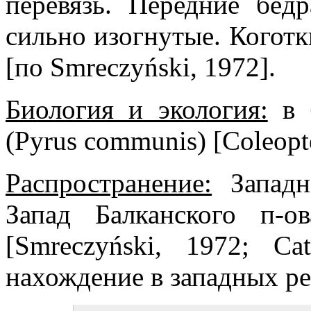
перевязь. Передние бёд
сильно изогнутые. Коготки
[по Smreczyński, 1972].
Биология и экология:
в 
(Pyrus communis) [Coleopte
Распространение:
Западна
Запад Балканского п-
[Smreczyński, 1972; Ca
нахождение в западных ре