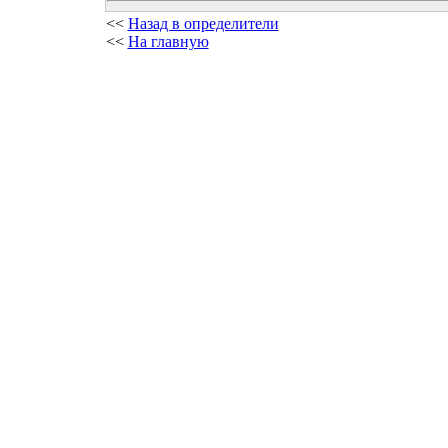
<<
Назад в определители
<<
На главную