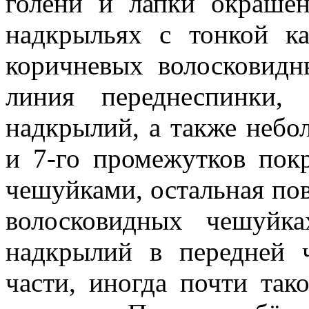
голени и лапки окрашен
надкрыльях с тонкой к
коричневых волосковидн
линия переднеспинки,
надкрылий, а также небо
и 7-го промежутков по
чешуйками, остальная по
волосковидных чешуйк
надкрылий в передней ч
части, иногда почти так