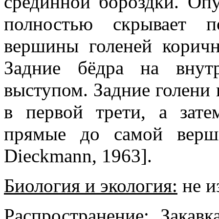
срединной бороздки. Опу
полностью скрывает п
вершины голеней коричн
Задние бёдра на внут
выступом. Задние голени
в первой трети, а зат
прямые до самой верш
Dieckmann, 1963].
Биология и экология:
не и
Распространение:
Закавка