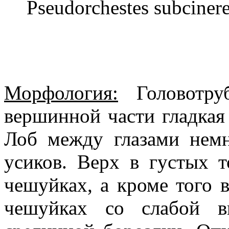
Pseudorchestes subciner
Морфология:
Головотруб
вершинной части гладкая 
Лоб между глазами нем
усиков. Верх в густых 
чешуйках, а кроме того
чешуйках со слабой в