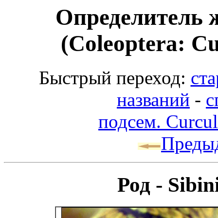
Определитель 
(Coleoptera: Cu
Быстрый переход:
ста
названий
-
с
подсем. Curcul
Преды
Род - Sibi