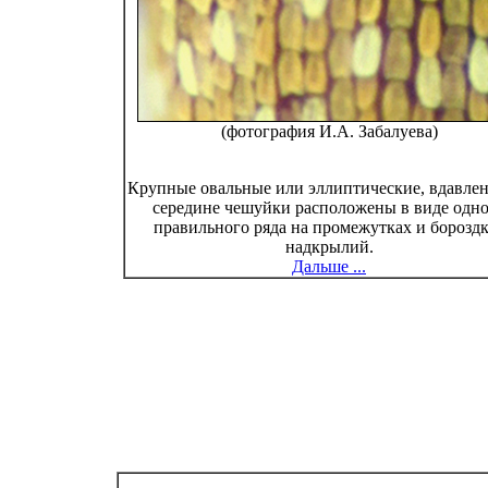
(фотография И.А. Забалуева)
Крупные овальные или эллиптические, вдавле
середине чешуйки расположены в виде одн
правильного ряда на промежутках и борозд
надкрылий.
Дальше ...