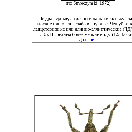
(по Smreczynski, 1972)
Бёдра чёрные, а голени и лапки красные. Гла
плоские или очень слабо выпуклые. Чешуйки в
ланцетовидные или длинно-эллиптические (ЧД
3-6). В среднем более мелкие виды (1.5-3.0 м
Дальше...