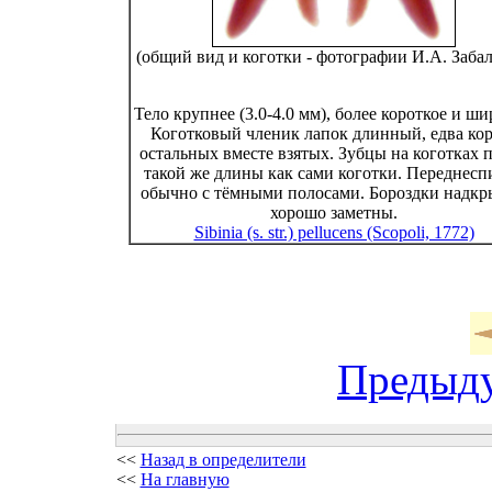
(общий вид и коготки - фотографии И.А. Забал
Тело крупнее (3.0-4.0 мм), более короткое и ши
Коготковый членик лапок длинный, едва ко
остальных вместе взятых. Зубцы на коготках 
такой же длины как сами коготки. Переднесп
обычно с тёмными полосами. Бороздки надк
хорошо заметны.
Sibinia (s. str.) pellucens (Scopoli, 1772)
Предыд
<<
Назад в определители
<<
На главную