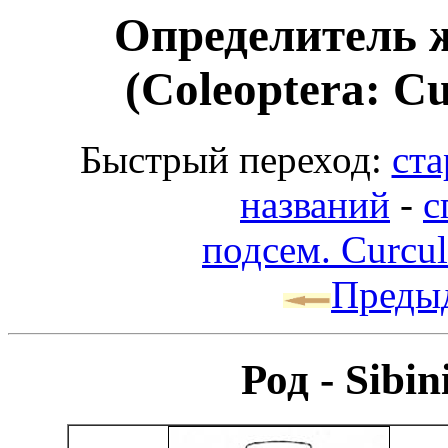
Определитель 
(Coleoptera: Cu
Быстрый переход:
ста
названий
-
с
подсем. Curcul
Преды
Род - Sibi