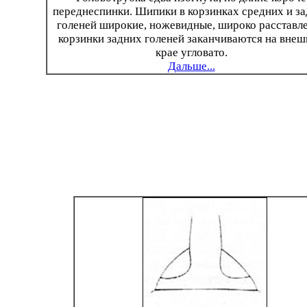
переднеспинки. Шипики в корзинках средних и з
голеней широкие, ножевидные, широко расставл
корзинки задних голеней заканчиваются на вне
крае угловато.
Дальше...