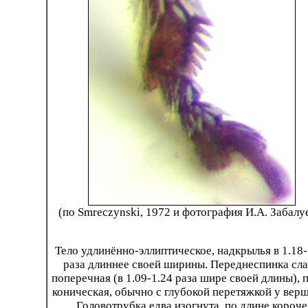
(по Smreczynski, 1972 и фотография И.А. Забалу
Тело удлинённо-эллиптическое, надкрылья в 1.18-
раза длиннее своей ширины. Переднеспинка сл
поперечная (в 1.09-1.24 раза шире своей длины), 
коническая, обычно с глубокой перетяжкой у вер
Головотрубка едва изогнута, по длине короче