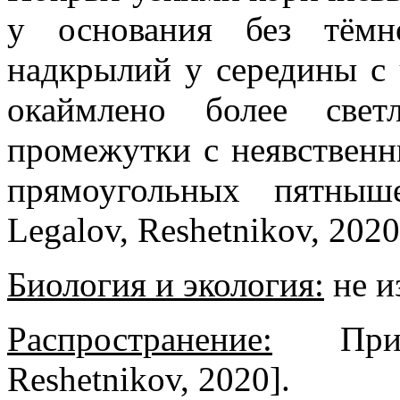
у основания без тёмн
надкрылий у середины с 
окаймлено более свет
промежутки с неявствен
прямоугольных пятныш
Legalov, Reshetnikov, 2020
Биология и экология:
не и
Распространение:
Примо
Reshetnikov, 2020].