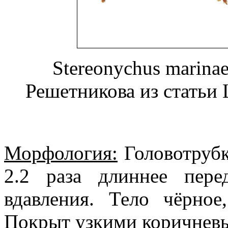
Stereonychus marina
Решетникова из статьи L
Морфология:
Головотрубка
2.2 раза длиннее пере
вдавления. Тело чёрное
Покрыт узкими коричнев