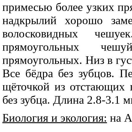
примесью более узких пр
надкрылий хорошо зам
волосковидных чешу
прямоугольных чеш
прямоугольных. Низ в гу
Все бёдра без зубцов. П
щёточкой из отстающих 
без зубца. Длина 2.8-3.1 м
Биология и экология:
на As