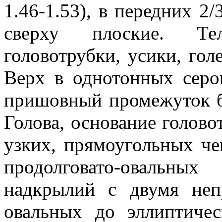
1.46-1.53), в передних 2
сверху плоские. Те
головотрубки, усики, гол
Верх в однотонных серо
пришовный промежуток бо
Голова, основание голово
узких, прямоугольных че
продолговато-овальн
надкрылий с двумя не
овальных до эллиптиче