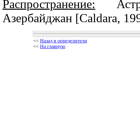
Распространение:
Астра
Азербайджан [Caldara, 199
<<
Назад в определители
<<
На главную