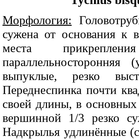
Морфология:
Головотрубк
сужена от основания к 
места прикрепле
параллельносторонняя
выпуклые, резко выс
Переднеспинка почти квад
своей длины, в основных 
вершинной 1/3 резко су
Надкрылья удлинённые (