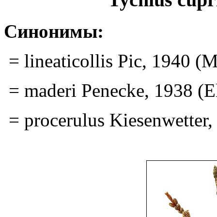
Синонимы:
= lineaticollis Pic, 1940 (
= maderi Penecke, 1938 (El
= procerulus Kiesenwetter,