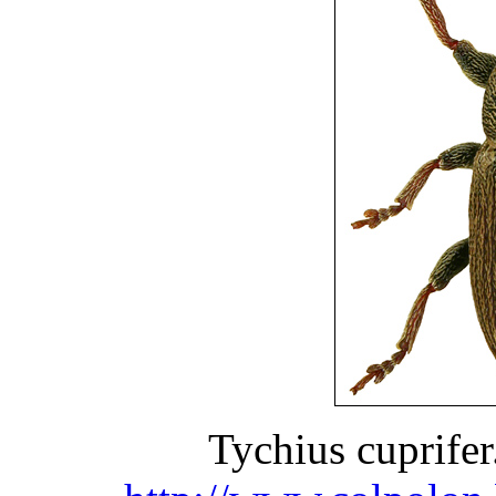
Tychius cuprife