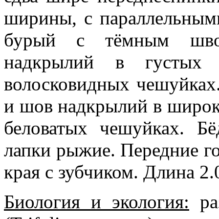
ширины, с параллельным
бурый с тёмным шво
надкрылий в густых
волосковидных чешуйках.
и шов надкрылий в широк
беловатых чешуйках. Бё
лапки рыжие. Передние г
края с зубчиком. Длина 2.0
Биология и экология:
раз