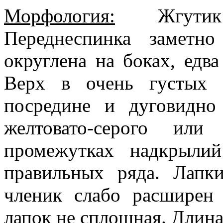
Морфология:
Жгутик 
Переднеспинка заметн
округлена на боках, едв
Верх в очень густых 
посредине и дуговидно
желтовато-серого или
промежутках надкрыли
правильных ряда. Лапк
членик слабо расширен
лапок не сплошная. Длина