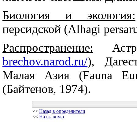
Биология и экология:
персидской (Alhagi persar
Распространение:
Астра
brechov.narod.ru/
), Дагес
Малая Азия (Fauna Eur
(Байтенов, 1974).
<<
Назад в определители
<<
На главную