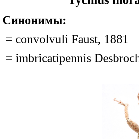
Синонимы:
= convolvuli Faust, 1881
= imbricatipennis Desbroch