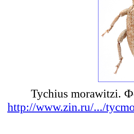
Tychius morawitzi. 
http://www.zin.ru/.../tycm