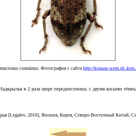
macronus costulatus. Фотография с сайта
http://kogane.wem.sfc.keio.
Надкрылья в 2 раза шире переднеспинки, с двумя косыми тёмн
я [Legalov, 2010], Япония, Корея, Северо-Восточный Китай, Севе