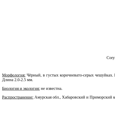
Cory
Морфология:
Чёрный, в густых коричневато-серых чешуйках. 
Длина 2.0-2.5 мм.
Биология и экология:
не известна.
Распространение:
Амурская обл., Хабаровский и Приморский кра