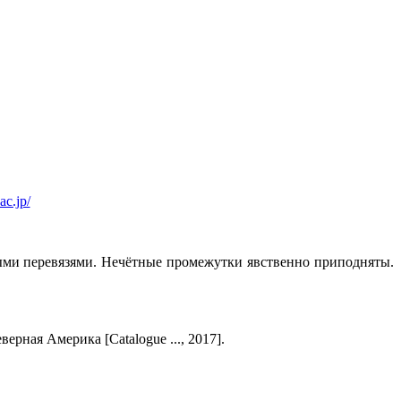
ac.jp/
ыми перевязями. Нечётные промежутки явственно приподняты.
рная Америка [Catalogue ..., 2017].