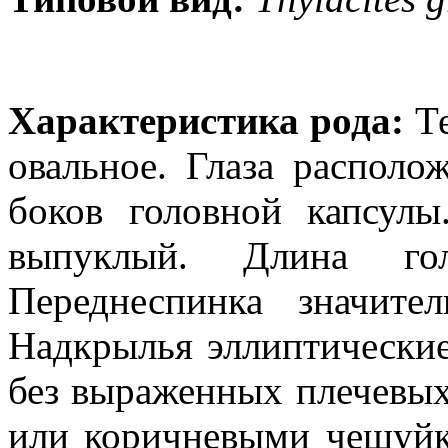
Характеристика рода:
Те
овальное. Глаза распол
боков головной капсул
выпуклый. Длина гол
Переднеспинка значите
Надкрылья эллиптические
без выраженных плечевых
или коричневыми чешуй