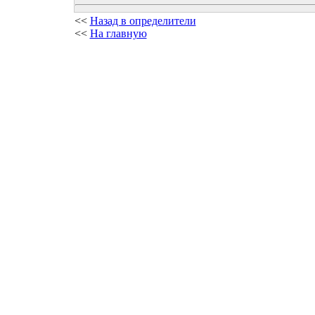
<<
Назад в определители
<<
На главную