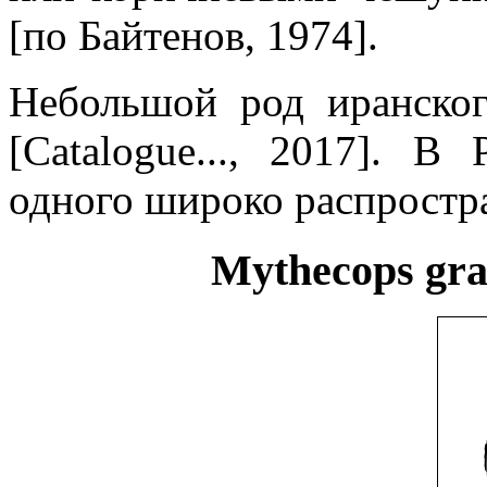
[по Байтенов, 1974].
Небольшой род иранско
[Catalogue..., 2017]. 
одного широко распростр
Mythecops grac