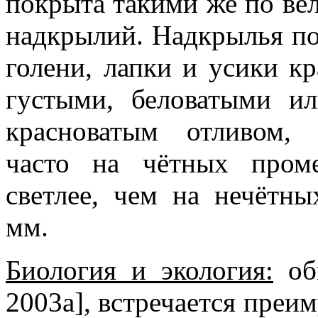
покрыта такими же по вел
надкрылий. Надкрылья п
голени, лапки и усики к
густыми, беловатыми и
красноватым отливом,
часто на чётных пром
светлее, чем на нечётны
мм.
Биология и экология:
обы
2003a], встречается преим