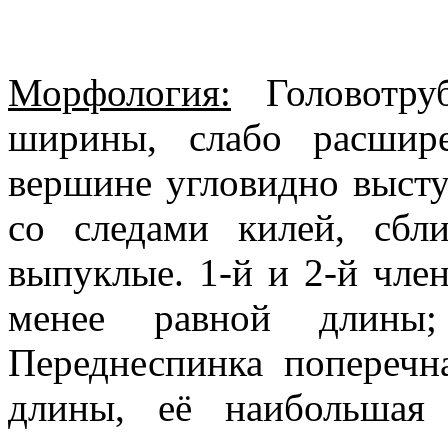
Морфология:
Головотру
ширины, слабо расшир
вершине угловидно выст
со следами килей, сбл
выпуклые. 1-й и 2-й чле
менее равной длины;
Переднеспинка поперечна
длины, её наибольшая