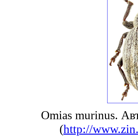
Omias murinus. Ав
(
http://www.zin