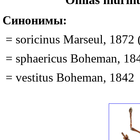
Синонимы:
= soricinus Marseul, 1872
= sphaericus Boheman, 18
= vestitus Boheman, 1842