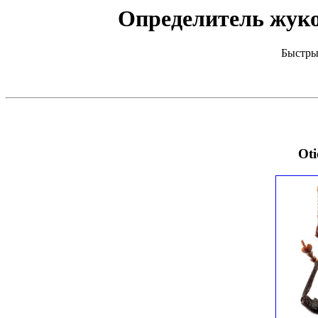
Определитель жуков
Быстры
Oti