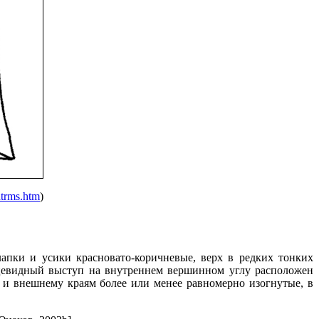
iatrms.htm
)
лапки и усики красновато-коричневые, верх в редких тонких
ьцевидный выступ на внутреннем вершинном углу расположен
 и внешнему краям более или менее равномерно изогнутые, в