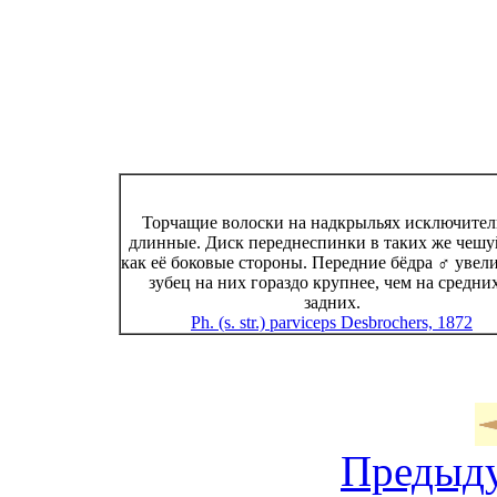
Торчащие волоски на надкрыльях исключител
длинные. Диск переднеспинки в таких же чешу
как её боковые стороны. Передние бёдра ♂ увел
зубец на них гораздо крупнее, чем на средни
задних.
Ph. (s. str.) parviceps Desbrochers, 1872
Предыд