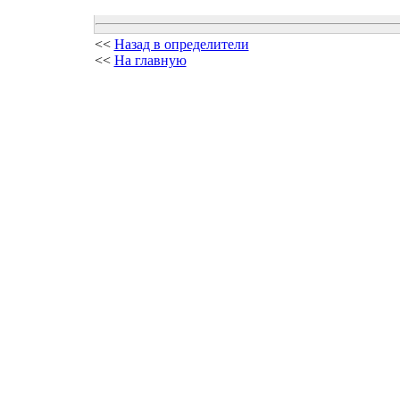
<<
Назад в определители
<<
На главную