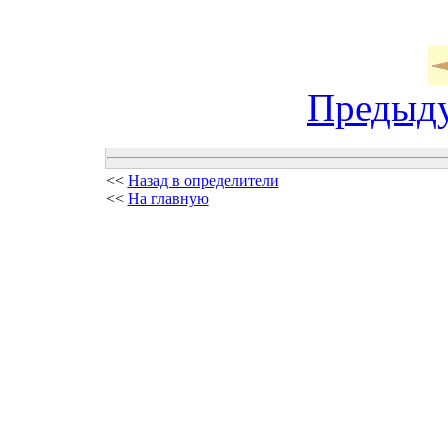
Предыд
<<
Назад в определители
<<
На главную