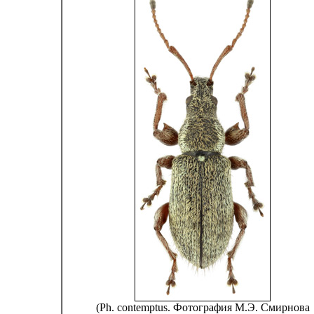
(Ph. contemptus. Фотография М.Э. Смирнова