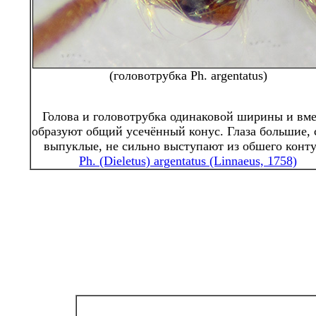
(головотрубка Ph. argentatus)
Голова и головотрубка одинаковой ширины и вме
образуют общий усечённый конус. Глаза большие, 
выпуклые, не сильно выступают из обшего конту
Ph. (Dieletus) argentatus (Linnaeus, 1758)