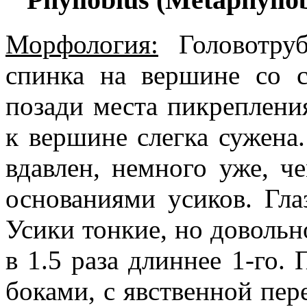
Морфология:
Головотруб
спинка на вершине со с
позади места пикреплени
к вершине слегка сужена
вдавлен, немного уже, ч
основаниями усиков. Гла
Усики тонкие, но довольн
в 1.5 раза длиннее 1-го.
боками, с явственной пер