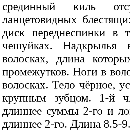
срединный киль отс
ланцетовидных блестящи
диск переднеспинки в 
чешуйках. Надкрылья 
волосках, длина котор
промежутков. Ноги в вол
волосках. Тело чёрное, у
крупным зубцом. 1-й ч
длиннее суммы 2-го и лоп
длиннее 2-го. Длина 8.5-9