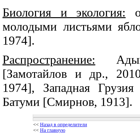
Биология и экология:
от
молодыми листьями ябло
1974].
Распространение:
Адыге
[Замотайлов и др., 201
1974], Западная Грузия
Батуми [Смирнов, 1913].
<<
Назад в определители
<<
На главную