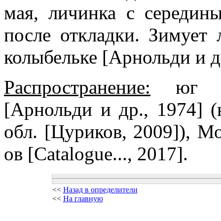
мая, личинка с середины
после откладки. Зимует
колыбельке [Арнольди и др
Распространение:
юг ев
[Арнольди и др., 1974] 
обл. [Цуриков, 2009]), М
ов [Catalogue..., 2017].
<<
Назад в определители
<<
На главную