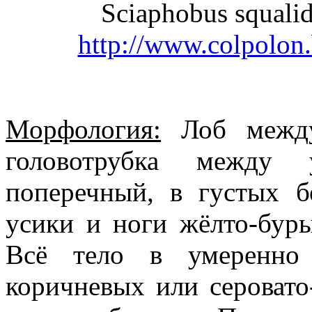
Sciaphobus squali
http://www.colpolon.
Морфология:
Лоб между
головотрубка между 
поперечный, в густых б
усики и ноги жёлто-буры
Всё тело в умеренно 
коричневых или сероват