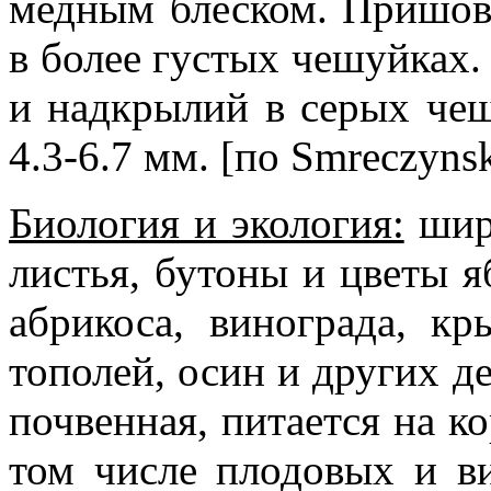
медным блеском. Пришов
в более густых чешуйках.
и надкрылий в серых чеш
4.3-6.7 мм. [по Smreczynsk
Биология и экология:
широ
листья, бутоны и цветы я
абрикоса, винограда, кр
тополей, осин и других д
почвенная, питается на ко
том числе плодовых и ви