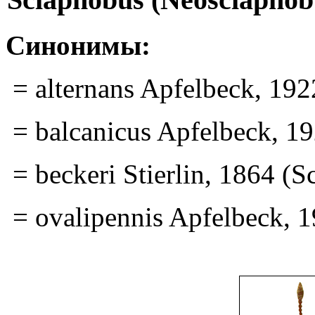
Синонимы:
= alternans Apfelbeck, 192
= balcanicus Apfelbeck, 1
= beckeri Stierlin, 1864 (S
= ovalipennis Apfelbeck, 