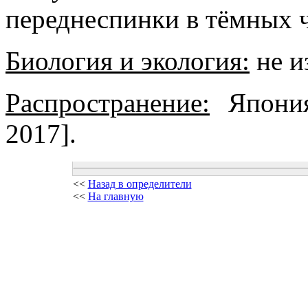
переднеспинки в тёмных ч
Биология и экология:
не и
Распространение:
Япония,
2017].
<<
Назад в определители
<<
На главную