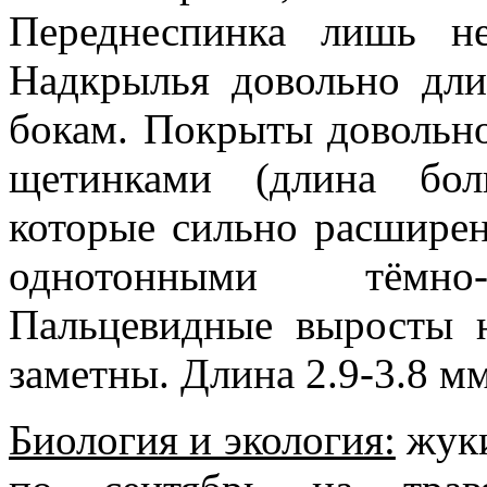
Переднеспинка лишь н
Надкрылья довольно дли
бокам. Покрыты довольн
щетинками (длина бол
которые сильно расширен
однотонными тёмно-
Пальцевидные выросты н
заметны. Длина 2.9-3.8 мм
Биология и экология:
жуки