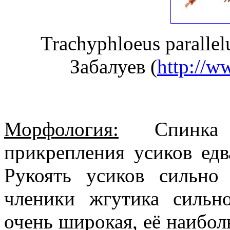
Trachyphloeus paralle
Забалуев (
http://ww
Морфология:
Спинка 
прикрепления усиков едв
Рукоять усиков сильно
членики жгутика сильн
очень широкая, её наибол