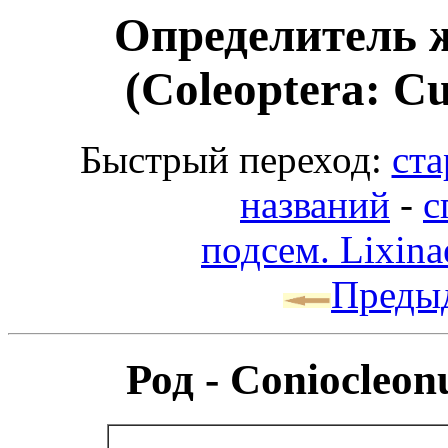
Определитель 
(Coleoptera: Cu
Быстрый переход:
ста
названий
-
с
подсем. Lixina
Преды
Род - Coniocleon