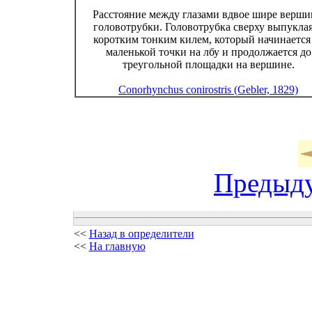
Расстояние между глазами вдвое шире верш
головотрубки. Головотрубка сверху выпуклая
коротким тонким килем, который начинается
маленькой точки на лбу и продолжается до
треугольной площадки на вершине.
Conorhynchus conirostris (Gebler, 1829)
Предыд
<<
Назад в определители
<<
На главную