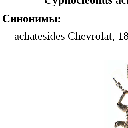
Синонимы:
= achatesides Chevrolat, 1