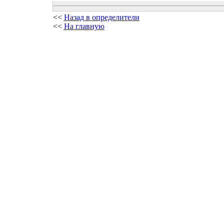
<<
Назад в определители
<<
На главную