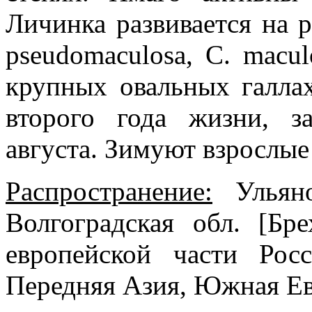
Личинка развивается на р
pseudomaculosa, C. maculo
крупных овальных галла
второго года жизни, з
августа. Зимуют взрослые 
Распространение:
Ульяно
Волгоградская обл. [Бр
eвропейской части Рос
Передняя Азия, Южная Ев