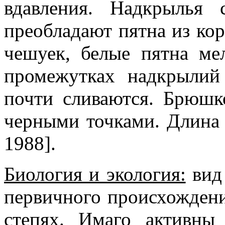
вдавления. Надкрылья 
преобладают пятна из ко
чешуек, белые пятна ме
промежутках надкрылий
почти сливаются. Брюшк
черными точками. Длина 
1988].
Биология и экология:
вид 
первичного происхождени
степях. Имаго активны