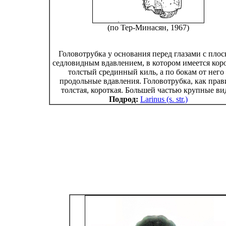
(по Тер-Минасян, 1967)
Головотрубка у основания перед глазами с пло
седловидным вдавлением, в котором имеется кор
толстый срединный киль, а по бокам от него 
продольные вдавления. Головотрубка, как прав
толстая, короткая. Большей частью крупные ви
Подрод:
Larinus (s. str.)