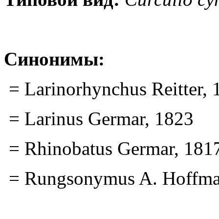
Синонимы:
= Larinorhynchus Reitter, 
= Larinus Germar, 1823
= Rhinobatus Germar, 181
= Rungsonymus A. Hoffma