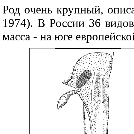
Род очень крупный, описа
1974). В России 36 видов 
масса - на юге европейско