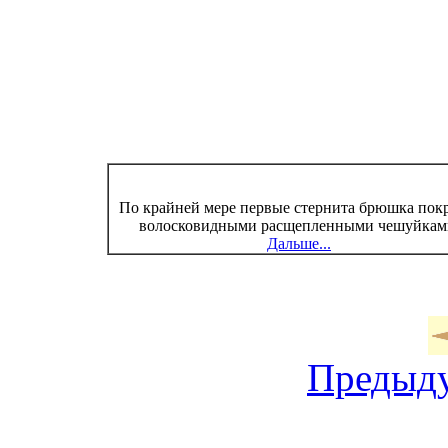
По крайней мере первые стернита брюшка по
волосковидными расщепленными чешуйкам
Дальше...
Предыд