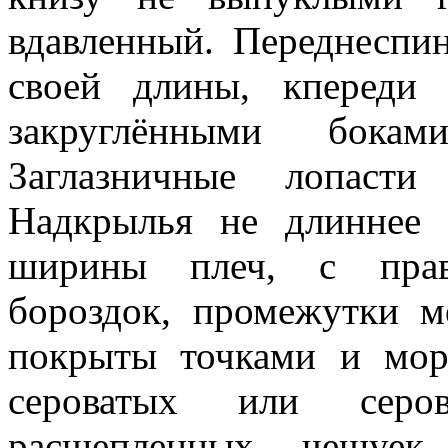
вдавленный. Переднеспи
своей длины, кпереди
закруглёнными бок
Заглазничные лопасти
Надкрылья не длиннее
ширины плеч, с прав
бороздок, промежутки 
покрыты точками и мор
сероватых или серов
расщепленных чешуек