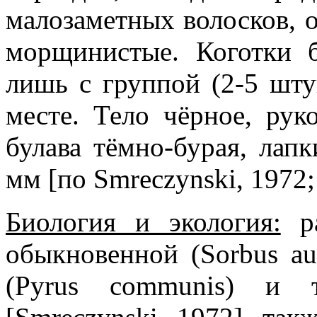
малозаметных волосков, о
морщинистые. Коготки б
лишь с группой (2-5 шт
месте. Тело чёрное, рук
булава тёмно-бурая, лапк
мм [по Smreczynski, 1972;
Биология и экология:
ра
обыкновенной (Sorbus au
(Pyrus communis) и т