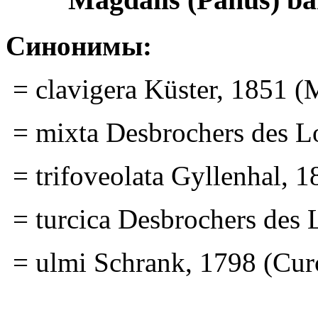
Синонимы:
= clavigera Küster, 1851 (
= mixta Desbrochers des L
= trifoveolata Gyllenhal, 
= turcica Desbrochers des 
= ulmi Schrank, 1798 (Cur