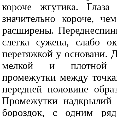
короче жгутика. Глаза
значительно короче, ч
расширены. Переднеспин
слегка сужена, слабо о
перетяжкой у основани. 
мелкой и плотной р
промежутки между точкам
передней половине обра
Промежутки надкрылий 
бороздок, с одним ря