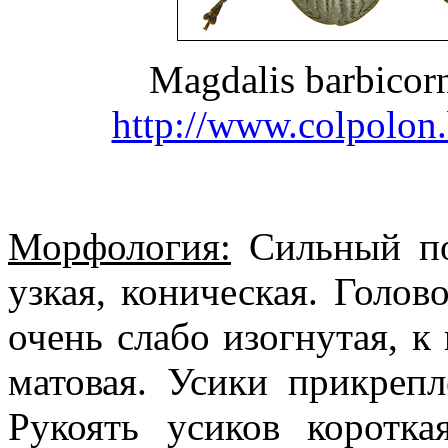
Magdalis barbicor
http://www.colpolon.
Морфология:
Сильный по
узкая, коническая. Голов
очень слабо изогнутая, к
матовая. Усики прикрепл
Рукоять усиков коротка