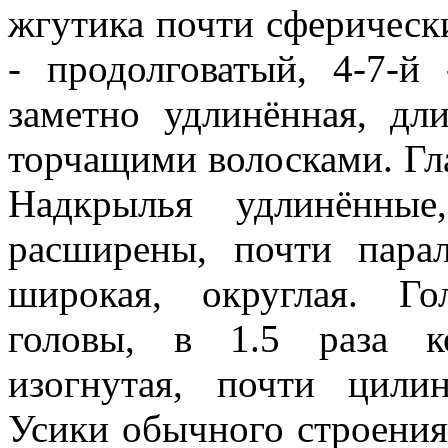
жгутика почти сферически
- продолговатый, 4-7-й
заметно удлинённая, дл
торчащими волосками. Гл
Надкрылья удлинённы
расширены, почти пара
широкая, округлая. Го
головы, в 1.5 раза к
изогнутая, почти цилин
Усики обычного строения.