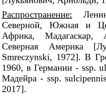
Распространение:
Ленинг
Северной, Южная и Це
Африка, Мадагаскар, 
Северная Америка [Лу
Smreczynski, 1972]. В Гре
1960, в Германии - ssp. u
Мадейра - ssp. sulcipennis
2017].