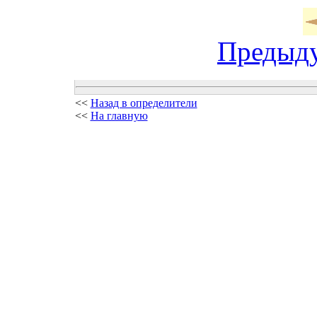
Предыд
<<
Назад в определители
<<
На главную