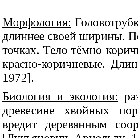
Морфология:
Головотрубка
длиннее своей ширины. П
точках. Тело тёмно-корич
красно-коричневые. Длина
1972].
Биология и экология:
раз
древесине хвойных пор
вредит деревянным соо
[Лукьянович, Арнольди, 1