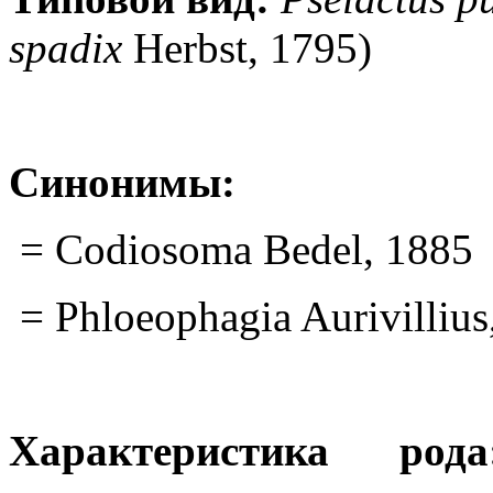
spadix
Herbst, 1795)
Синонимы:
= Codiosoma Bedel, 1885
= Phloeophagia Aurivillius
Характеристика рода