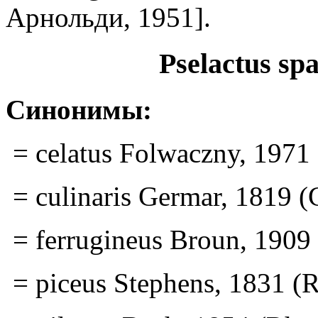
Арнольди, 1951].
Pselactus spa
Синонимы:
= celatus Folwaczny, 1971
= culinaris Germar, 1819 (
= ferrugineus Broun, 1909
= piceus Stephens, 1831 (