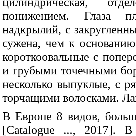
цилиндрическая, от
понижением. Глаза пл
надкрылий, с закругленн
сужена, чем к основани
короткоовальные с попер
и грубыми точечными бо
несколько выпуклые, с р
торчащими волосками. Ла
В Европе 8 видов, больш
[Catalogue ..., 2017].