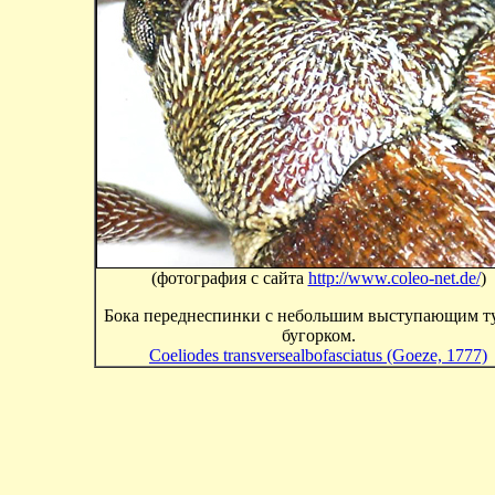
(фотография с сайта
http://www.coleo-net.de/
)
Бока переднеспинки с небольшим выступающим 
бугорком.
Coeliodes transversealbofasciatus (Goeze, 1777)