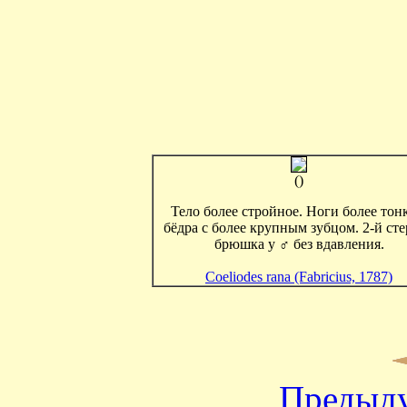
()
Тело более стройное. Ноги более тон
бёдра с более крупным зубцом. 2-й ст
брюшка у ♂ без вдавления.
Coeliodes rana (Fabricius, 1787)
Предыд