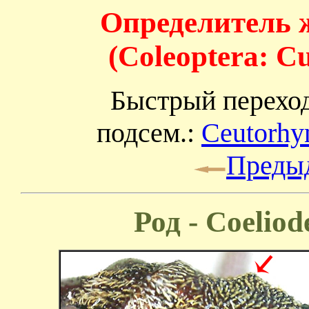
Определитель 
(Coleoptera: C
Быстрый перехо
подсем.:
Ceutorhy
Преды
Род - Coeliod