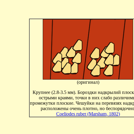
(оригинал)
Крупнее (2.8-3.5 мм). Бороздки надкрылий плоск
острыми краями, точки в них слабо различим
промежутки плоские. Чешуйки на перевязях над
расположены очень плотно, но беспорядочно
Coeliodes ruber (Marsham, 1802)