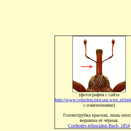
(фотография с сайта
http://www.colpolon.biol.uni.wroc.pl/in
с изменениями)
Головотрубка красная, лишь иног
вершина её чёрная.
Coeliodes trifasciatus Bach, 1854