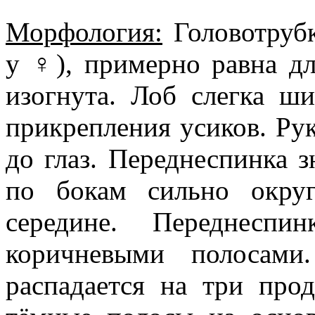
Морфология:
Головотрубк
у ♀), примерно равна дл
изогнута. Лоб слегка ши
прикрепления усиков. Рук
до глаз. Переднеспинка 
по бокам сильно окру
середине. Переднесп
коричневыми полосами
распадается на три про