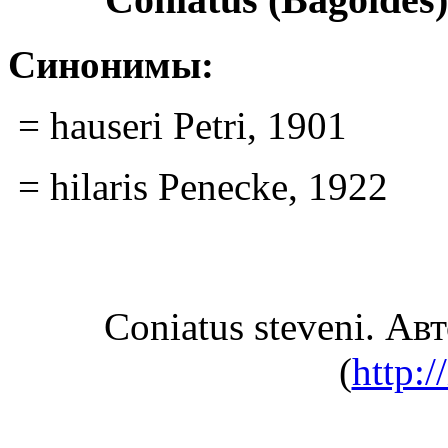
Синонимы:
= hauseri Petri, 1901
= hilaris Penecke, 1922
Coniatus steveni. А
(
http:/