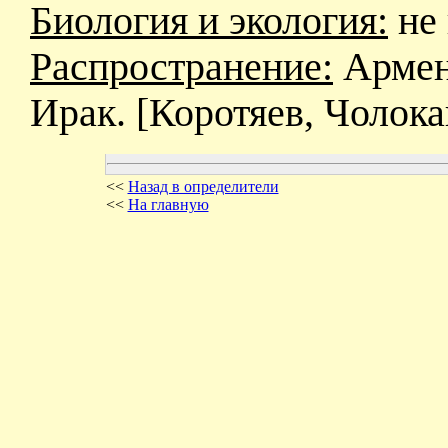
Биология и экология:
не 
Распространение:
Армени
Ирак. [Коротяев, Чолокава
<<
Назад в определители
<<
На главную