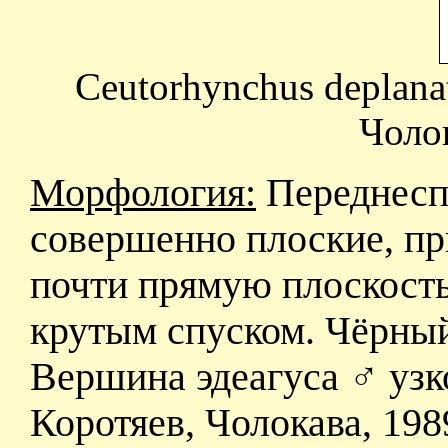
Ceutorhynchus deplana
Чолок
Морфология:
Переднесп
совершенно плоские, пр
почти прямую плоскость
крутым спуском. Чёрный
Вершина эдеагуса ♂ узко
Коротяев, Чолокава, 198