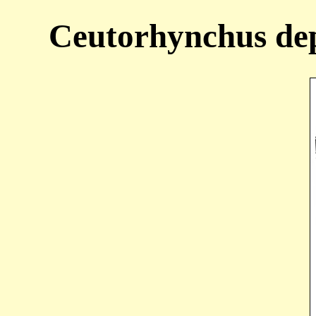
Ceutorhynchus dep