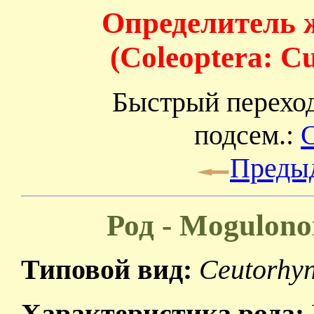
Определитель 
(Coleoptera: C
Быстрый перехо
подсем.:
C
Преды
Род - Mogulonoi
Типовой вид:
Ceutorhyn