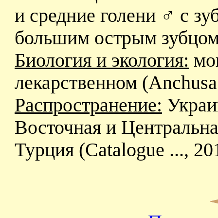
и средние голени ♂ с з
большим острым зубцом.
Биология и экология:
мон
лекарственном (Anchusa of
Распространение:
Украин
Восточная и Центральна
Турция (Catalogue ..., 20