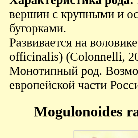
Характеристика рода:
вершин с крупными и о
бугорками.
Развивается на воловик
officinalis) (Colonnelli, 2
Монотипный род. Возмо
европейской части Росс
Mogulonoides ra