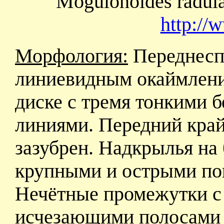
Mogulonoides radula
http://
Морфология:
Переднеспи
линиевидным окаймлени
диске с тремя тонкими
линиями. Передний край
зазубрен. Надкрылья на 
крупными и острыми по
Нечётные промежутки с 
исчезающими полосами 