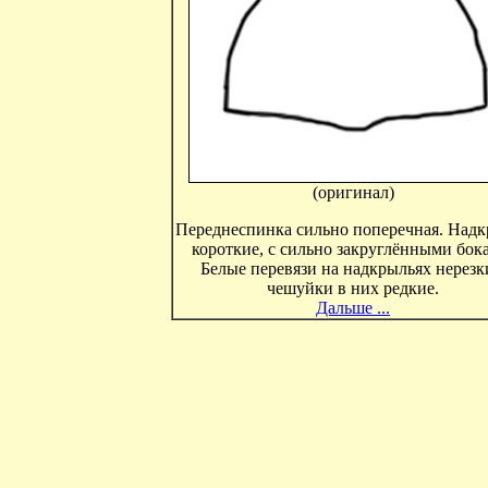
(оригинал)
Переднеспинка сильно поперечная. Над
короткие, с сильно закруглёнными бок
Белые перевязи на надкрыльях нерезк
чешуйки в них редкие.
Дальше ...