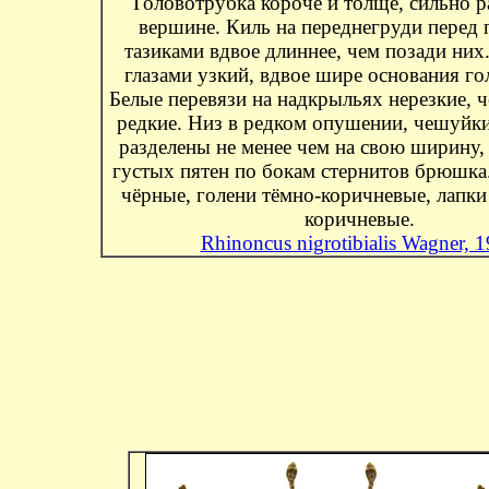
Головотрубка короче и толще, сильно 
вершине. Киль на переднегруди перед
тазиками вдвое длиннее, чем позади них
глазами узкий, вдвое шире основания го
Белые перевязи на надкрыльях нерезкие, 
редкие. Низ в редком опушении, чешуйки
разделены не менее чем на свою ширину,
густых пятен по бокам стернитов брюшка
чёрные, голени тёмно-коричневые, лапки
коричневые.
Rhinoncus nigrotibialis Wagner, 