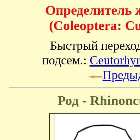
Определитель 
(Coleoptera: C
Быстрый перехо
подсем.:
Ceutorhy
Преды
Род - Rhinonc