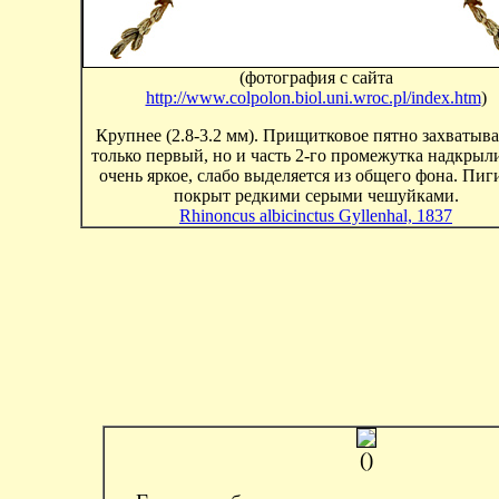
(фотография с сайта
http://www.colpolon.biol.uni.wroc.pl/index.htm
)
Крупнее (2.8-3.2 мм). Прищитковое пятно захватыва
только первый, но и часть 2-го промежутка надкрыл
очень яркое, слабо выделяется из общего фона. Пи
покрыт редкими серыми чешуйками.
Rhinoncus albicinctus Gyllenhal, 1837
()