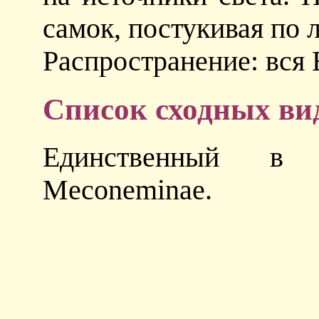
самок, постукивая по 
Распространение: вся 
Список сходных ви
Единственный в
Meconeminae.