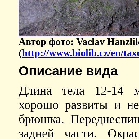
Автор фото: Vaclav Hanzli
(
http://www.biolib.cz/en/ta
Описание вида
Длина тела 12-14 
хорошо развиты и не
брюшка. Переднеспи
задней части. Окрас