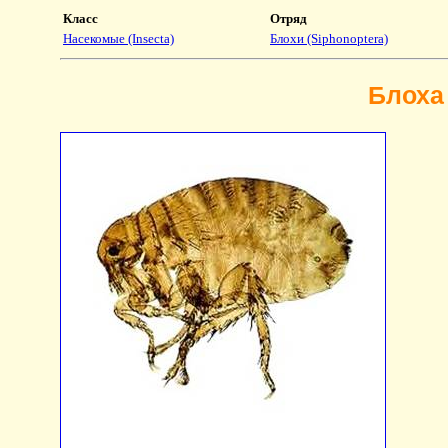
Класс
Отряд
Насекомые (Insecta)
Блохи (Siphonoptera)
Блоха 