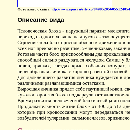
Фото взято с сайта
http://www.apus.ru/site.xp/04905205605512405
Описание вида
Человеческая блоха - наружный паразит млекопита
переход с одного хозяина на другого легко осущес
Строение тела блох приспособлено к движению в ш
всех ног прекрасно развитые, 5-члениковые, заканч
Ротовые части блох приспособлены для прокалыван
способный сильно раздуваться желудок. Самцы у бло
полов, тряпках, гнездах крыс, собачьих конурах,
червеобразная личинка с хорошо развитой головой.
Для дальнейшего развития личинка нуждается в дос
различными разлагающимися остатками.
Выросшая личинка прядет себе паутинный кокон, св
куколки взрослая блоха подкарауливает животное-х
Время развития человеческой блохи от яйца до полово
Продолжительность жизни блох - от 300 до 513 дн
которые при кровососании могут передаваться ч
возбудителей туляремии, сальмонеллезов, эризипелои