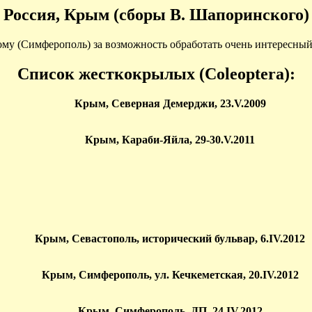
Россия, Крым (сборы В. Шапоринского)
 (Симферополь) за возможность обработать очень интересный м
Список жесткокрылых (Coleoptera):
Крым, Северная Демерджи, 23.V.2009
Крым, Караби-Яйла, 29-30.V.2011
Крым, Севастополь, исторический бульвар, 6.IV.2012
Крым, Симферополь, ул. Кечкеметская, 20.IV.2012
Крым, Симферополь, ДП, 24.IV.2012