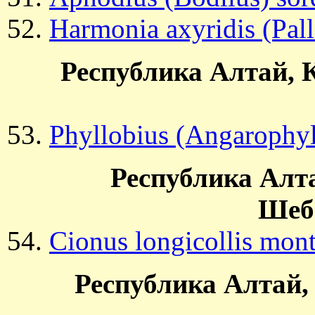
Harmonia axyridis (Pall
Республика Алтай, К
Phyllobius (Angarophyl
Республика Алта
Шеб
Cionus longicollis mon
Республика Алтай, 