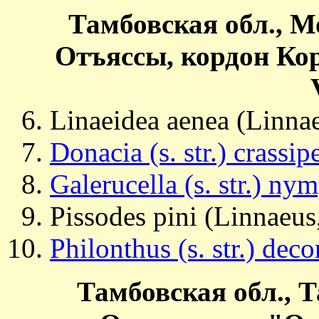
Тамбовская обл., М
Отъяссы, кордон Ко
Linaeidea aenea (Linna
Donacia (s. str.) crassi
Galerucella (s. str.) n
Pissodes pini (Linnaeus
Philonthus (s. str.) dec
Тамбовская обл., Т