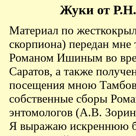
Жуки от Р.Н
Материал по жесткокрыл
скорпиона) передан мне
Романом Ишиным во врем
Саратов, а также получе
посещения мною Тамбова
собственные сборы Роман
энтомологов (А.В. Зорин
Я выражаю искреннюю б