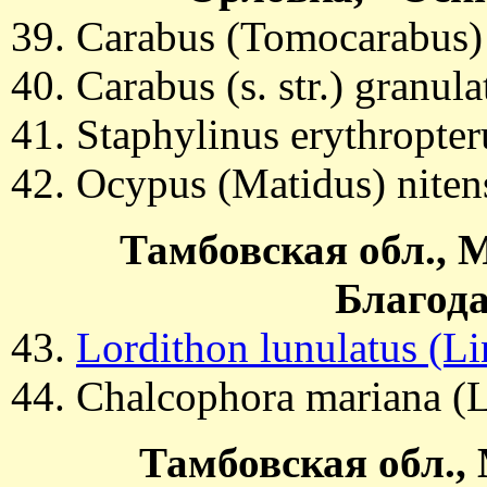
Carabus (Tomocarabus) 
Carabus (s. str.) granul
Staphylinus erythropte
Ocypus (Matidus) niten
Тамбовская обл., 
Благода
Lordithon lunulatus (L
Chalcophora mariana (L
Тамбовская обл.,