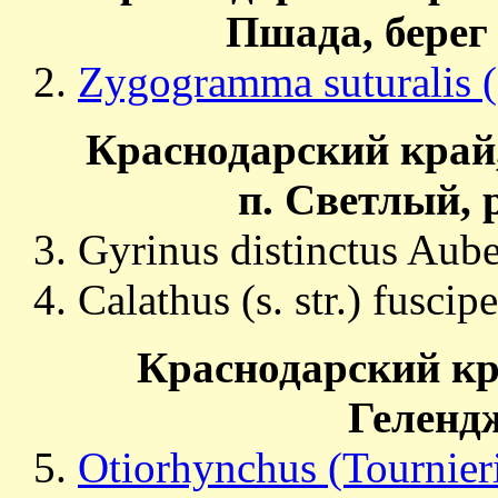
Пшада, берег 
Zygogramma suturalis (
Краснодарский край,
п. Светлый, р
Gyrinus distinctus Aub
Calathus (s. str.) fusci
Краснодарский кра
Гелендж
Otiorhynchus (Tournier