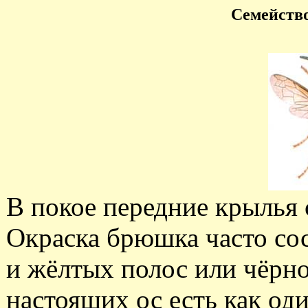
Семейств
В покое передние крылья 
Окраска брюшка часто со
и жёлтых полос или чёрно
настоящих ос есть как од