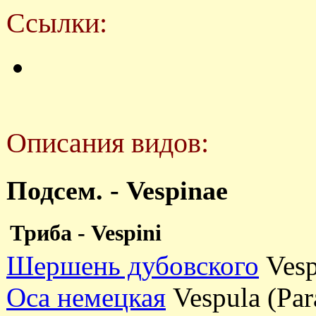
Ссылки:
Описания видов:
Подсем. - Vespinae
Триба - Vespini
Шершень дубовского
Vesp
Оса немецкая
Vespula (Par