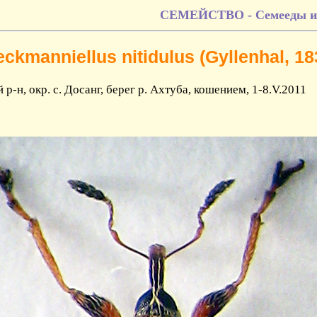
СЕМЕЙСТВО - Семееды и 
eckmanniellus nitidulus (Gyllenhal, 18
р-н, окр. с. Досанг, берег р. Ахтуба, кошением, 1-8.V.2011