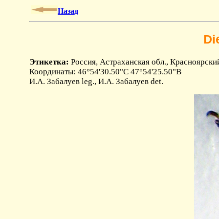
Назад
Di
Этикетка:
Россия, Астраханская обл., Красноярский 
Координаты: 46°54'30.50"С 47°54'25.50"В
И.А. Забалуев leg., И.А. Забалуев det.