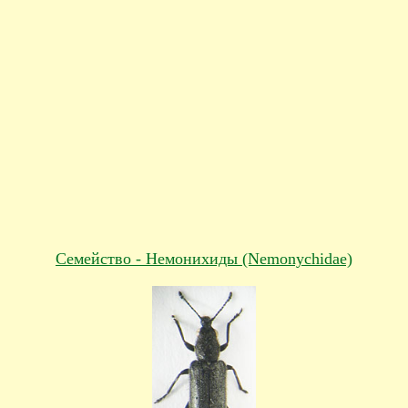
Cемейство - Немонихиды (Nemonychidae)