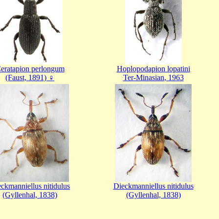
eratapion perlongum
Hoplopodapion lopatini
(Faust, 1891) ♀
Ter-Minasian, 1963
ckmanniellus nitidulus
Dieckmanniellus nitidulus
(Gyllenhal, 1838)
(Gyllenhal, 1838)