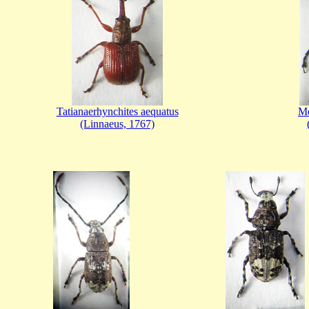
Tatianaerhynchites aequatus
Me
(Linnaeus, 1767)