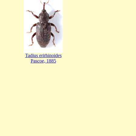
Tadius erirhinoides
Pascoe, 1885