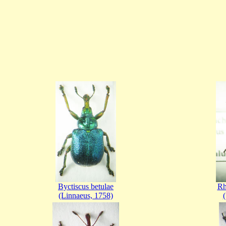
Byctiscus betulae
Rh
(Linnaeus, 1758)