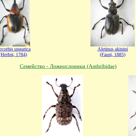
corhis ungarica
Aletinus akinini
(Herbst, 1784)
(Faust, 1885)
Cемейство - Ложнослоники (Anthribidae)