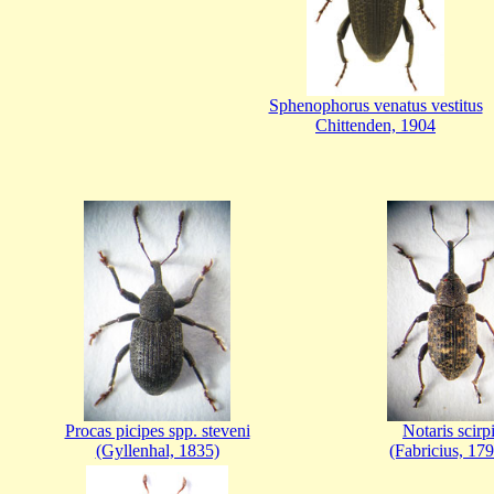
Sphenophorus venatus vestitus
Chittenden, 1904
Procas picipes spp. steveni
Notaris scirp
(Gyllenhal, 1835)
(Fabricius, 17