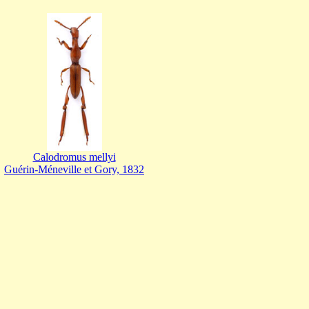
Calodromus mellyi
Guérin-Méneville et Gory, 1832