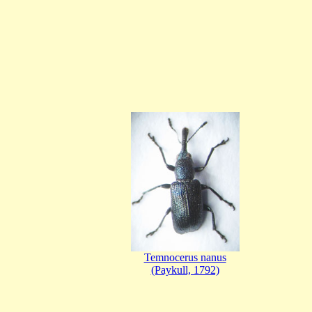
Temnocerus nanus
(Paykull, 1792)