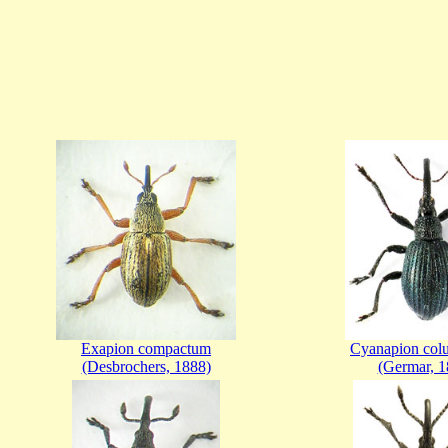
Exapion compactum
Cyanapion co
(Desbrochers, 1888)
(Germar, 1