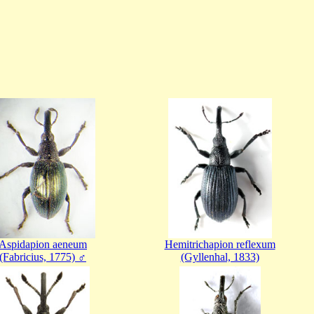
Aspidapion aeneum
Hemitrichapion reflexum
(Fabricius, 1775) ♂
(Gyllenhal, 1833)