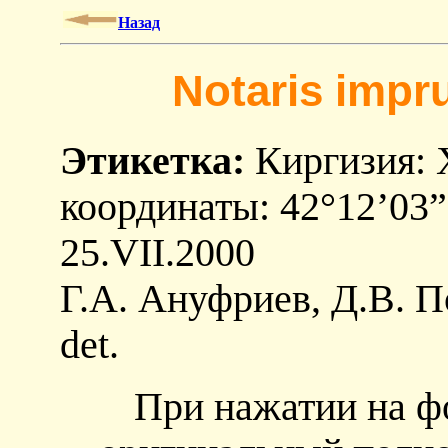
Назад
Notaris impr
Этикетка:
Киргизия: Х
координаты: 42°12’03”
25.VII.2000
Г.А. Ануфриев, Д.В. П
det.
При нажатии на ф