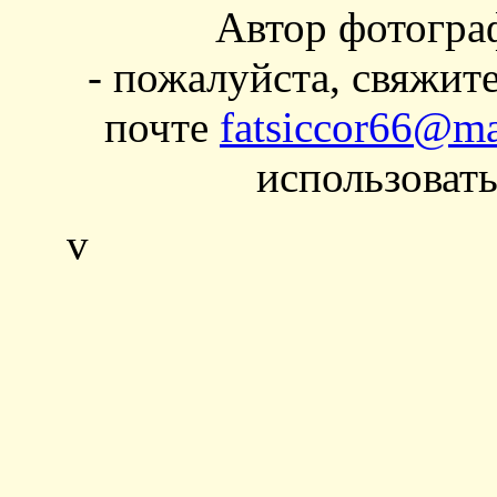
Автор фотогра
- пожалуйста, свяжит
почте
fatsiccor66@ma
использовать
v