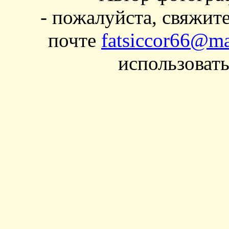
- пожалуйста, свяжит
почте
fatsiccor66@ma
использовать