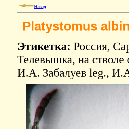
Назад
Platystomus albin
Этикетка:
Россия, Сар
Телевышка, на стволе 
И.А. Забалуев leg., И.А