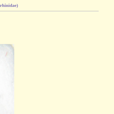
hinidae)