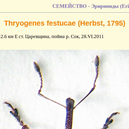
СЕМЕЙСТВО - Эририниды (Erir
Thryogenes festucae (Herbst, 1795)
2.6 км E ст. Царевщина, пойма р. Сок, 28.VI.2011