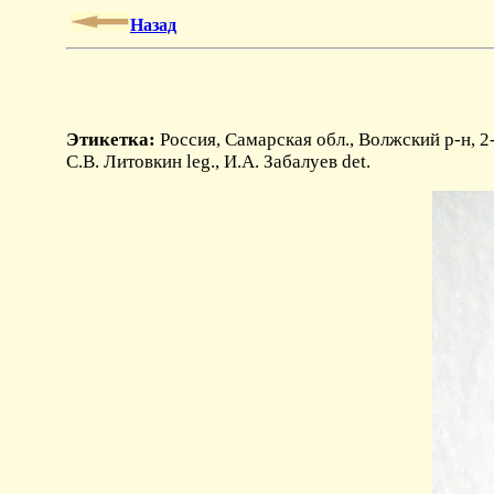
Назад
Этикетка:
Россия, Самарская обл., Волжский р-н, 2-
С.В. Литовкин leg., И.А. Забалуев det.