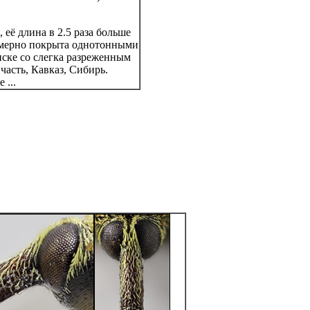
 её длина в 2.5 раза больше
мерно покрыта однотонными
иске со слегка разреженным
часть, Кавказ, Сибирь.
 ...