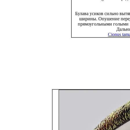
Булава усиков сильно вытян
ширины. Опушение перед
прямоугольными голыми п
Дальни
Cionus tam