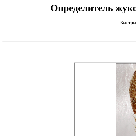
Определитель жуков
Быстры