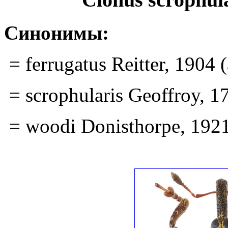
Синонимы:
= ferrugatus Reitter, 1904 (
= scrophularis Geoffroy, 1
= woodi Donisthorpe, 192