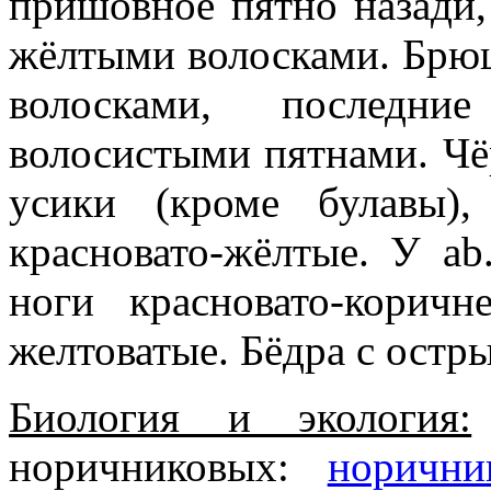
пришовное пятно назади,
жёлтыми волосками. Брю
волосками, последн
волосистыми пятнами. Чё
усики (кроме булавы)
красновато-жёлтые. У ab.
ноги красновато-коричн
желтоватые. Бёдра с остр
Биология и экология:
норичниковых:
норични