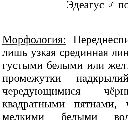
Эдеагус ♂ по
Морфология:
Переднеспи
лишь узкая срединная лин
густыми белыми или жел
промежутки надкры
чередующимися чёр
квадратными пятнами,
мелкими белыми вол