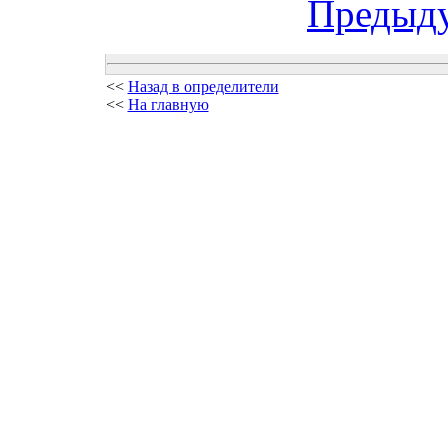
Предыд
<<
Назад в определители
<<
На главную