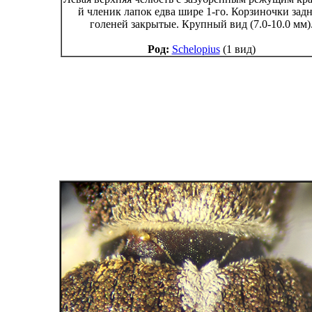
й членик лапок едва шире 1-го. Корзиночки зад
голеней закрытые. Крупный вид (7.0-10.0 мм)
Род:
Schelopius
(1 вид)