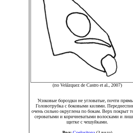
(по Velázquez de Castro et al., 2007)
Усиковые бороздки не угловатые, почти прямы
Головотрубка с боковыми килями. Переднеспи
очень сильно округлена по бокам. Верх покрыт т
сероватыми и коричневатыми волосками и лиш
щитке с чешуйками.
Род:
Coelositona
(3 вида)