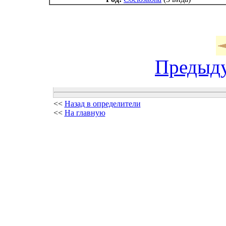
Предыд
<<
Назад в определители
<<
На главную