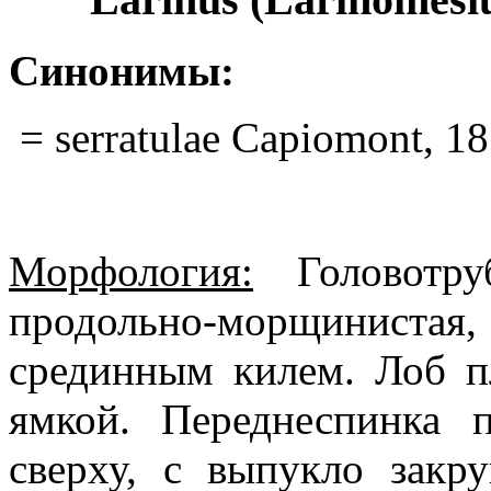
Синонимы:
= serratulae Capiomont, 1
Морфология:
Головотруб
продольно-морщинистая, 
срединным килем. Лоб п
ямкой. Переднеспинка п
сверху, с выпукло закр